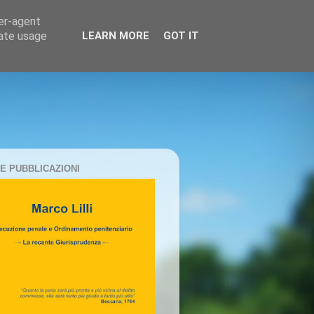
ser-agent
rate usage
LEARN MORE
GOT IT
E PUBBLICAZIONI