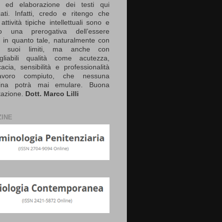
a ed elaborazione dei testi qui
cati. Infatti, credo e ritengo che
attività tipiche intellettuali sono e
no una prerogativa dell’essere
in quanto tale, naturalmente con
 i suoi limiti, ma anche con
gliabili qualità come acutezza,
cacia, sensibilità e professionalità
avoro compiuto, che nessuna
ina potrà mai emulare. Buona
tazione.
Dott. Marco Lilli
INE