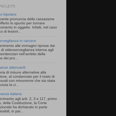
PIÙ LETTI
bo bipolare
cente pronuncia della cassazione
fferto lo spunto per tornare
gomento in oggetto. Infatti, nel caso
o di lesioni...
orveglianza in carcere
erimento alle immagini riprese dai
 di videosorveglianza interna agli
i penitenziari nell’ambito della
e dei pro...
tanze attenuanti
ria di misure alternative alla
one, al condannato per il reato di
ssuali con minorenne che sia stata
ciuta la ci...
nanza italiana
erimento agli artt. 2, 3 e 117, primo
 della Costituzione, la Corte
zionale ha dichiarato in parte
sibili, in par...