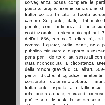
sorveglianza possa compiere le perti
posto al proprio esame senza che a
frattempo sia limitata la libertà per
carcere. Sul punto, infatti, il Tribunal
penale, con l’ordinanza di rimessione
costituzionale, in riferimento agli artt
dell’art. 656, comma 9, lettera a), cod. 
comma 1-quater, ordin. penit., nella 
pubblico ministero di disporre la sospe
pena per il delitto di atti sessuali co
stata riconosciuta la circostanza att
della minore gravità di cui all’art. 60
pen.». Sicché, il «giudice rimettente 
censurate determinerebbero, innanz
trattamento rispetto alla fattispeci
relazione alla quale, in caso di riconos
può essere disposta la sospensione d