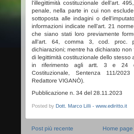
l’illegittimità costituzionale dell’art.
penale, nella parte in cui non esclude 
sottoposta alle indagini o dell’imputato
informazioni indicate nell’art. 21 norm
che siano stati loro previamente formul
all’art. 64, comma 3, cod. proc. 
dichiarazioni; mentre ha dichiarato non f
di legittimità costituzionale dello stesso 
in riferimento agli artt. 3 e 24 d
Costituzionale, Sentenza 111/202
Redattore VIGANÒ).
Pubblicazione n. 34 del 28.11.2023
Posted by
Dott. Marco Lilli - www.ediritto.it
Post più recente
Home page