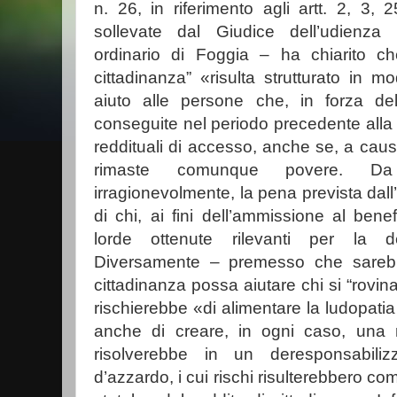
n. 26, in riferimento agli artt. 2, 3, 
sollevate dal Giudice dell’udienza 
ordinario di Foggia – ha chiarito che
cittadinanza” «risulta strutturato in 
aiuto alle persone che, in forza del
conseguite nel periodo precedente alla r
reddituali di accesso, anche se, a caus
rimaste comunque povere. D
irragionevolmente, la pena prevista dall
di chi, ai fini dell’ammissione al benef
lorde ottenute rilevanti per la de
Diversamente – premesso che sarebbe 
cittadinanza possa aiutare chi si “rovina
rischierebbe «di alimentare la ludopatia
anche di creare, in ogni caso, una r
risolverebbe in un deresponsabiliz
d’azzardo, i cui rischi risulterebbero c