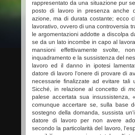
rappresentato da una situazione pur se
posto di lavoro in presenza anche di
azione, ma di durata costante; ecco c
lavorativo, ovvero di una controversia tra
le argomentazioni addotte a discolpa da
se da un lato incombe in capo al lavorat
mansioni effettivamente svolte, non
inquadramento e la sussistenza del ness
lavoro ed il danno in ipotesi lamentato
datore di lavoro l’onere di provare di a
necessarie finalizzate ad evitare tal
Sicché, in relazione al concetto di
mo
palese accertata sua insussistenza, «
comunque accertare se, sulla base dei
sostegno della domanda, sussista un’ip
datore di lavoro per non avere adot
secondo la particolarità del lavoro, l’e