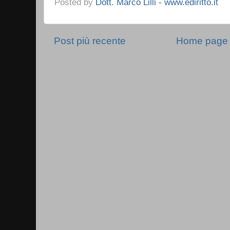
Posted by
Dott. Marco Lilli - www.ediritto.it
Post più recente
Home page