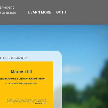
ser-agent
rate usage
LEARN MORE
GOT IT
E PUBBLICAZIONI