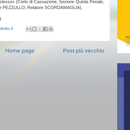
ilo stesso» (Corte di Cassazione, Sezione Quinta Penale,
ente PEZZULLO; Relatore SCORDAMAGLIA).
3
ritto.it
Home page
Post più vecchio