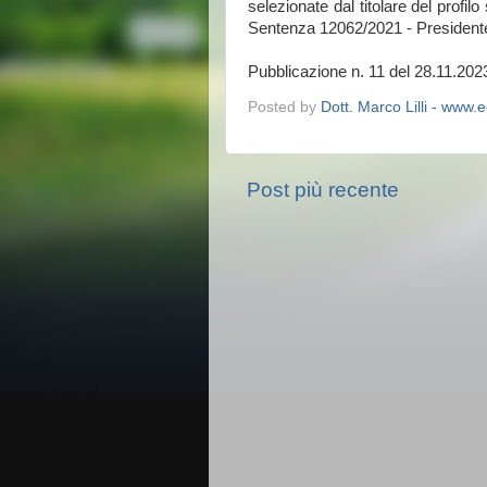
selezionate dal titolare del prof
Sentenza 12062/2021 - Presid
Pubblicazione n. 11 del 28.11.202
Posted by
Dott. Marco Lilli - www.edi
Post più recente