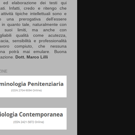
a ed elaborazione dei testi qui
cati. Infatti, credo e ritengo che
attività tipiche intellettuali sono e
no una prerogativa dell’essere
in quanto tale, naturalmente con
 i suoi limiti, ma anche con
gliabili qualità come acutezza,
cacia, sensibilità e professionalità
avoro compiuto, che nessuna
ina potrà mai emulare. Buona
tazione.
Dott. Marco Lilli
INE